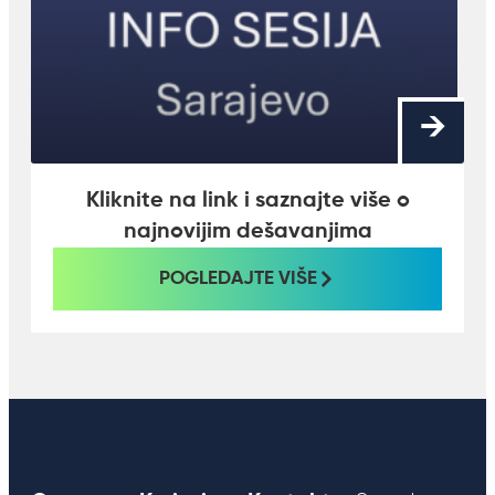
Kliknite na link i saznajte više o
najnovijim dešavanjima
POGLEDAJTE VIŠE