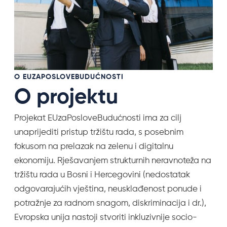
O EUZAPOSLOVEBUDUĆNOSTI
O projektu
Projekat EUzaPosloveBudućnosti ima za cilj
unaprijediti pristup tržištu rada, s posebnim
fokusom na prelazak na zelenu i digitalnu
ekonomiju. Rješavanjem strukturnih neravnoteža na
tržištu rada u Bosni i Hercegovini (nedostatak
odgovarajućih vještina, neusklađenost ponude i
potražnje za radnom snagom, diskriminacija i dr.),
Evropska unija nastoji stvoriti inkluzivnije socio-