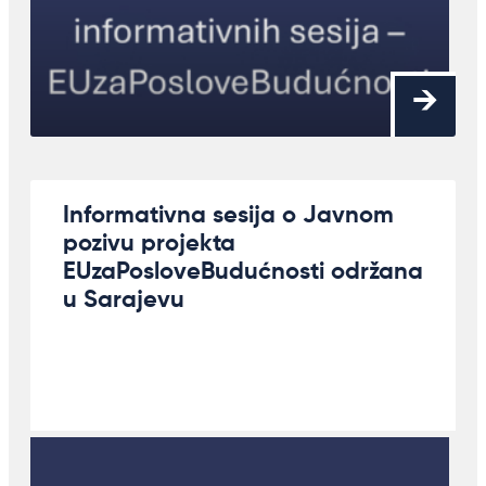
Informativna sesija o Javnom
pozivu projekta
EUzaPosloveBudućnosti održana
u Sarajevu