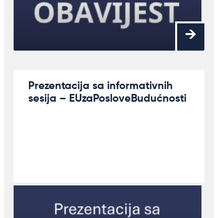
Prezentacija sa informativnih
sesija – EUzaPosloveBudućnosti