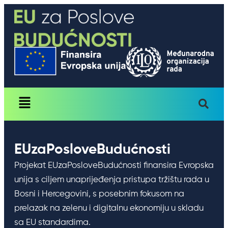
content
EUzaPosloveBudućnosti
Projekat EUzaPosloveBudućnosti finansira Evropska
unija s ciljem unaprijeđenja pristupa tržištu rada u
Bosni i Hercegovini, s posebnim fokusom na
prelazak na zelenu i digitalnu ekonomiju u skladu
sa EU standardima.