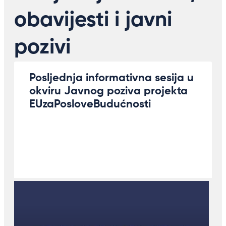
obavijesti i javni
pozivi
Posljednja informativna sesija u
okviru Javnog poziva projekta
EUzaPosloveBudućnosti