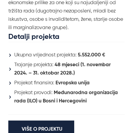
ekonomske prilike za one koji su najudaljeniji od
tržišta rada (dugotrajno nezaposleni, mladi bez
iskustva, osobe s invaliditetom, žene, starije osobe
ili marginalizovane grupe).
Detalji projekta
Ukupna vrijednost projekta:
5.552.000 €
Trajanje projekta:
48 mjeseci (1. novembar
2024. – 31. oktobar 2028.)
Projekat finansira:
Evropska unija
Projekat provodi:
Međunarodna organizacija
rada (ILO) u Bosni i Hercegovini
VIŠE O PROJEKTU