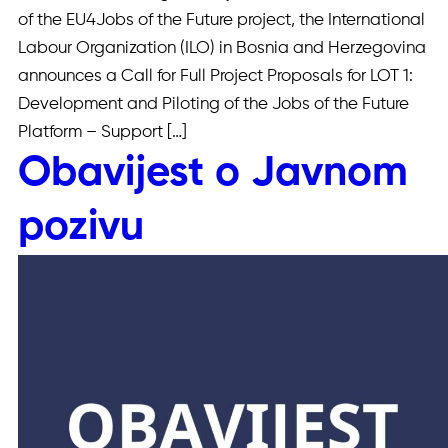
of the EU4Jobs of the Future project, the International
Labour Organization (ILO) in Bosnia and Herzegovina
announces a Call for Full Project Proposals for LOT 1:
Development and Piloting of the Jobs of the Future
Platform – Support […]
Obavijest o Javnom
pozivu