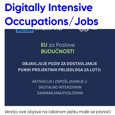
Digitally Intensive
Occupations/Jobs
Verzija ove objave na lokalnom jeziku može se pronaći