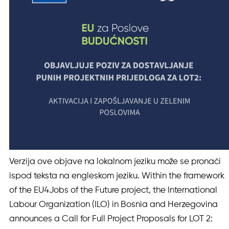
Verzija ove objave na lokalnom jeziku može se pronaći
ispod teksta na engleskom jeziku. Within the framework
of the EU4Jobs of the Future project, the International
Labour Organization (ILO) in Bosnia and Herzegovina
announces a Call for Full Project Proposals for LOT 2: