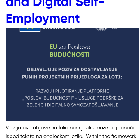
and Digital Self-
Employment
Verzija ove objave na lokalnom jeziku može se pronaći
ispod teksta na engleskom jeziku. Within the framework