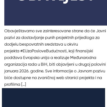
Obavještavamo sve zainteresovane strane da će Javni
pozivi za dostavljanje punih projektnih prijedloga za
dodjelu bespovratnih sredstava u okviru
projekta #EUzaPosloveBudućnosti, koji finansijski
podržava Evropska unija a realizuje Međunarodna
organizacija rada u BiH, biti objavljeni u drugoj polovini
januara 2026. godine. Sve informacije o Javnom pozivu
biće dostupne na zvaničnoj web stranici projekta i na
profilima […]