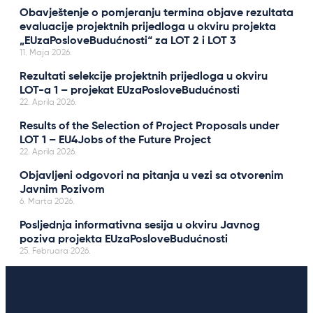
Obavještenje o pomjeranju termina objave rezultata
evaluacije projektnih prijedloga u okviru projekta
„EUzaPosloveBudućnosti“ za LOT 2 i LOT 3
11. Maja 2026.
Rezultati selekcije projektnih prijedloga u okviru
LOT-a 1 – projekat EUzaPosloveBudućnosti
22. Aprila 2026.
Results of the Selection of Project Proposals under
LOT 1 – EU4Jobs of the Future Project
22. Aprila 2026.
Objavljeni odgovori na pitanja u vezi sa otvorenim
Javnim Pozivom
6. Marta 2026.
Posljednja informativna sesija u okviru Javnog
poziva projekta EUzaPosloveBudućnosti
25. Februara 2026.