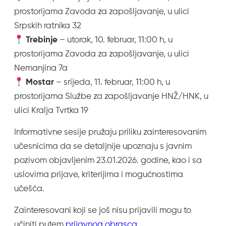
prostorijama Zavoda za zapošljavanje, u ulici
Srpskih ratnika 32
Trebinje
– utorak, 10. februar, 11:00 h, u
prostorijama Zavoda za zapošljavanje, u ulici
Nemanjina 7a
Mostar
– srijeda, 11. februar, 11:00 h, u
prostorijama Službe za zapošljavanje HNŽ/HNK, u
ulici Kralja Tvrtka 19
Informativne sesije pružaju priliku zainteresovanim
učesnicima da se detaljnije upoznaju s javnim
pozivom objavljenim 23.01.2026. godine, kao i sa
uslovima prijave, kriterijima i mogućnostima
učešća.
Zainteresovani koji se još nisu prijavili mogu to
učiniti putem
prijavnog obrasca
.